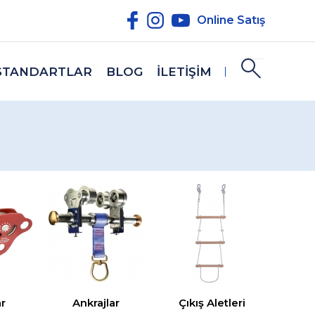
Online Satış
STANDARTLAR
BLOG
İLETİŞİM
r
Ankrajlar
Çıkış Aletleri