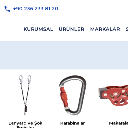
+90 236 233 81 20
KURUMSAL
ÜRÜNLER
MARKALAR
Lanyard ve Şok
Karabinalar
Makarala
Emiciler