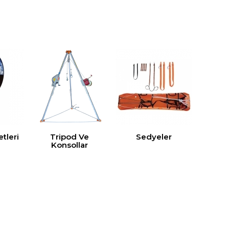
tleri
Tripod Ve
Sedyeler
Konsollar