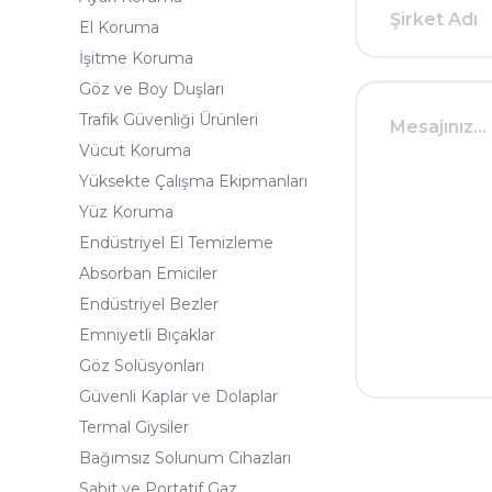
El Koruma
İşitme Koruma
Göz ve Boy Duşları
Trafik Güvenliği Ürünleri
Vücut Koruma
Yüksekte Çalışma Ekipmanları
Yüz Koruma
Endüstriyel El Temizleme
Absorban Emiciler
Endüstriyel Bezler
Emniyetli Bıçaklar
Göz Solüsyonları
Güvenli Kaplar ve Dolaplar
Termal Giysiler
Bağımsız Solunum Cihazları
Sabit ve Portatif Gaz