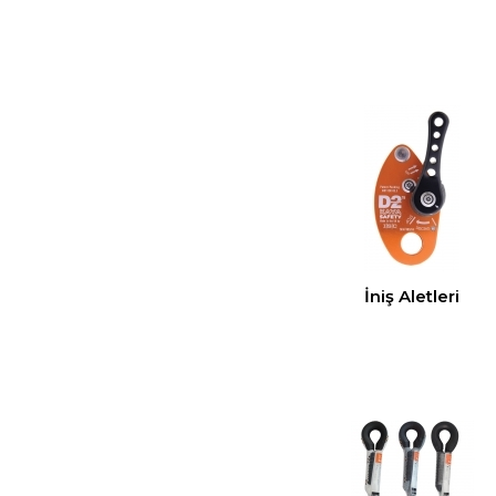
İniş Aletleri