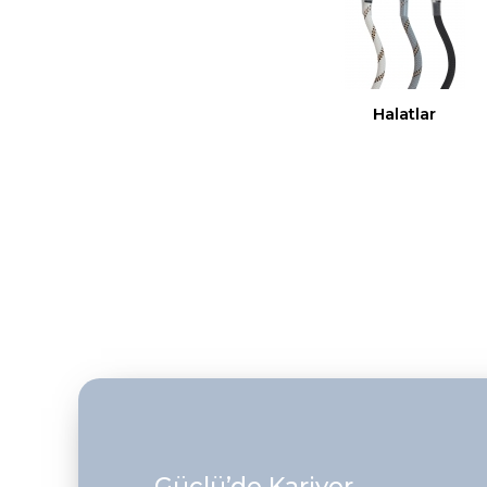
Halatlar
Güçlü’de Kariyer