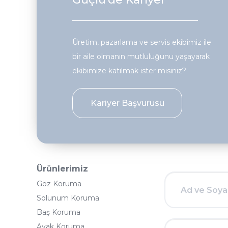
Üretim, pazarlama ve servis ekibimiz ile
bir aile olmanın mutluluğunu yaşayarak
ekibimize katılmak ister misiniz?
Kariyer Başvurusu
Ürünlerimiz
Göz Koruma
Solunum Koruma
Baş Koruma
Ayak Koruma