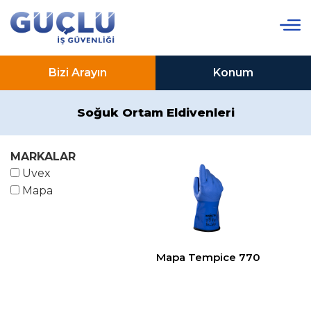
Bizi Arayın
Konum
Soğuk Ortam Eldivenleri
MARKALAR
Uvex
Mapa
Mapa Tempice 770