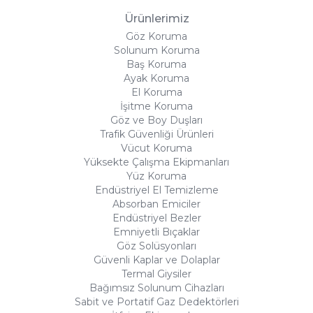
Ürünlerimiz
Göz Koruma
Solunum Koruma
Baş Koruma
Ayak Koruma
El Koruma
İşitme Koruma
Göz ve Boy Duşları
Trafik Güvenliği Ürünleri
Vücut Koruma
Yüksekte Çalışma Ekipmanları
Yüz Koruma
Endüstriyel El Temizleme
Absorban Emiciler
Endüstriyel Bezler
Emniyetli Bıçaklar
Göz Solüsyonları
Güvenli Kaplar ve Dolaplar
Termal Giysiler
Bağımsız Solunum Cihazları
Sabit ve Portatif Gaz Dedektörleri