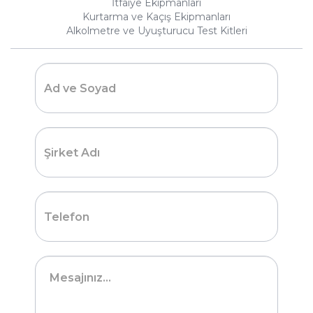
İtfaiye Ekipmanları
Kurtarma ve Kaçış Ekipmanları
Alkolmetre ve Uyuşturucu Test Kitleri