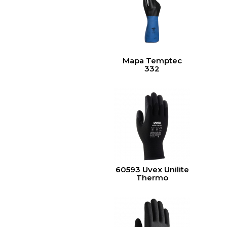
Mapa Temptec
332
60593 Uvex Unilite
Thermo