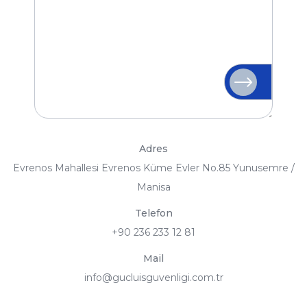
Adres
Evrenos Mahallesi Evrenos Küme Evler No.85 Yunusemre /
Manisa
Telefon
+90 236 233 12 81
Mail
info@gucluisguvenligi.com.tr