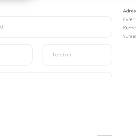
Adres
Evren
Küme 
Yunus