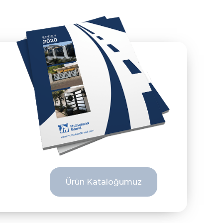
Ürün Kataloğumuz