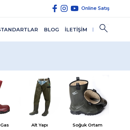
Online Satış
STANDARTLAR
BLOG
İLETİŞİM
l&Gas
Alt Yapı
Soğuk Ortam