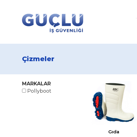
Çizmeler
MARKALAR
Pollyboot
Gıda